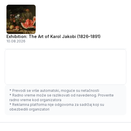
Exhibition: The Art of Karol Jakobi (1826–1891)
10.08.2026
* Prevodi se vrše automatski, moguće su netačnosti
* Radno vreme može se razlikovati od navedenog. Proverite
radno vreme kod organizatora
* Reklamna platforma nije odgovorna za sadržaj koji su
obezbedili organizatori