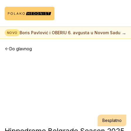
→
Boris Pavlović i OBERIU 6. avgusta u Novom Sadu
NOVO
Do glavnog
Besplatno
Hippodrome Belgrade Season 2025