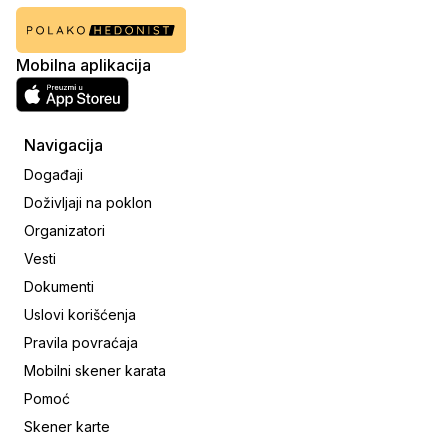
Mobilna aplikacija
Navigacija
Događaji
Doživljaji na poklon
Organizatori
Vesti
Dokumenti
Uslovi korišćenja
Pravila povraćaja
Mobilni skener karata
Pomoć
Skener karte