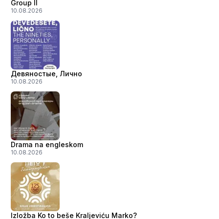
Group II
10.08.2026
Девяностые, Лично
10.08.2026
Drama na engleskom
10.08.2026
Izložba Ko to beše Kraljeviću Marko?