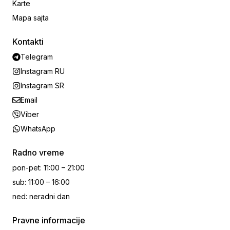
Karte
Mapa sajta
Kontakti
Telegram
Instagram RU
Instagram SR
Email
Viber
WhatsApp
Radno vreme
pon-pet
:
11:00 – 21:00
sub
:
11:00 – 16:00
ned
:
neradni dan
Pravne informacije