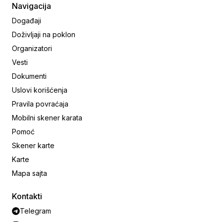
Navigacija
Događaji
Doživljaji na poklon
Organizatori
Vesti
Dokumenti
Uslovi korišćenja
Pravila povraćaja
Mobilni skener karata
Pomoć
Skener karte
Karte
Mapa sajta
Kontakti
Telegram