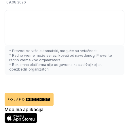
09.08.2026
* Prevodi se vrše automatski, moguće su netačnosti
* Radno vreme može se razlikovati od navedenog. Proverite
radno vreme kod organizatora
* Reklamna platforma nije odgovorna za sadržaj koji su
obezbedili organizatori
Mobilna aplikacija