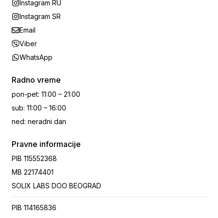
Instagram RU
Instagram SR
Email
Viber
WhatsApp
Radno vreme
pon-pet
:
11:00 – 21:00
sub
:
11:00 – 16:00
ned
:
neradni dan
Pravne informacije
PIB
115552368
MB
22174401
SOLIX LABS DOO BEOGRAD
PIB
114165836