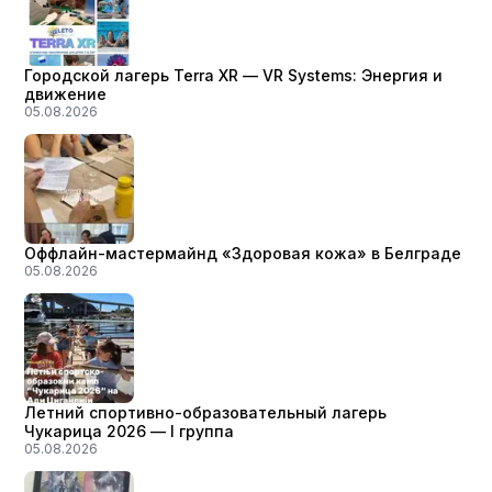
Городской лагерь Terra XR — VR Systems: Энергия и
движение
05.08.2026
Оффлайн-мастермайнд «Здоровая кожа» в Белграде
05.08.2026
Летний спортивно-образовательный лагерь
Чукарица 2026 — I группа
05.08.2026