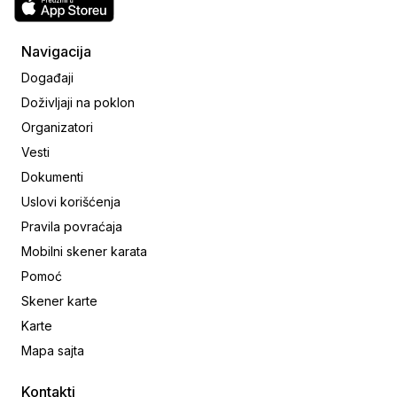
Navigacija
Događaji
Doživljaji na poklon
Organizatori
Vesti
Dokumenti
Uslovi korišćenja
Pravila povraćaja
Mobilni skener karata
Pomoć
Skener karte
Karte
Mapa sajta
Kontakti