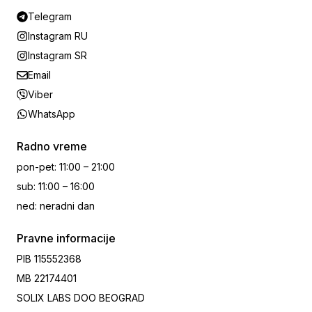
Telegram
Instagram RU
Instagram SR
Email
Viber
WhatsApp
Radno vreme
pon-pet
:
11:00 – 21:00
sub
:
11:00 – 16:00
ned
:
neradni dan
Pravne informacije
PIB
115552368
MB
22174401
SOLIX LABS DOO BEOGRAD