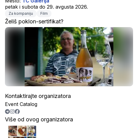
Mesto: 
TC Galerija
petak i subota do 29. avgusta 2026.
Za kompaniju
Film
Želiš poklon-sertifikat?
Kontaktirajte organizatora
Event Catalog
Više od ovog organizatora