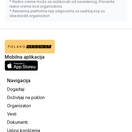
* Radno vreme može se razlikovati od navedenog. Proverite
radno vreme kod organizatora
* Reklamna platforma nije odgovorna za sadržaj koji su
obezbedili organizatori
Mobilna aplikacija
Navigacija
Događaji
Doživljaji na poklon
Organizatori
Vesti
Dokumenti
Uslovi korišćenja