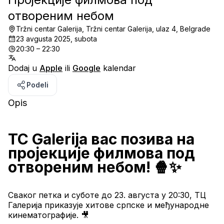
отвореним небом
Tržni centar Galerija, Tržni centar Galerija, ulaz 4, Belgrade
23 avgusta 2025, subota
20:30 – 22:30
Dodaj u
Apple
ili
Google
kalendar
Podeli
Opis
TC Galerija вас позива на 
пројекције филмова под 
отвореним небом! 🍿✨
Сваког петка и суботе до 23. августа у 20:30, ТЦ 
Галерија приказује хитове српске и међународне 
кинематографије. 🎥