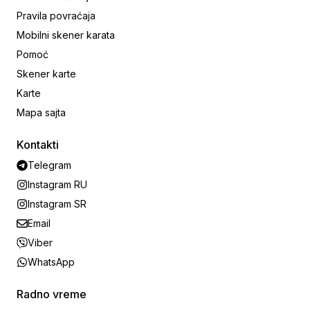
Pravila povraćaja
Mobilni skener karata
Pomoć
Skener karte
Karte
Mapa sajta
Kontakti
Telegram
Instagram RU
Instagram SR
Email
Viber
WhatsApp
Radno vreme