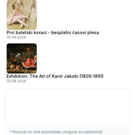
Prvi baletski koraci - besplatni časovi plesa
10.08.2026
Exhibition: The Art of Karol Jakobi (1826–1891)
10.08.2026
* Prevodi se vrše automatski, moguće su netačnosti