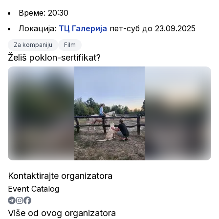
Време: 20:30
Локација: 
ТЦ Галерија
 пет-суб до 23.09.2025
Za kompaniju
Film
Želiš poklon-sertifikat?
Kontaktirajte organizatora
Event Catalog
Više od ovog organizatora