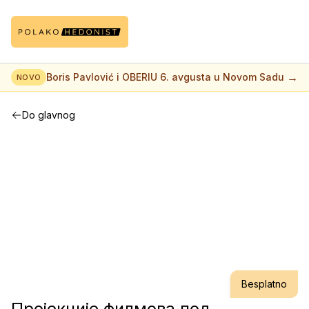
→
Boris Pavlović i OBERIU 6. avgusta u Novom Sadu
NOVO
Do glavnog
Besplatno
Пројекције филмова под