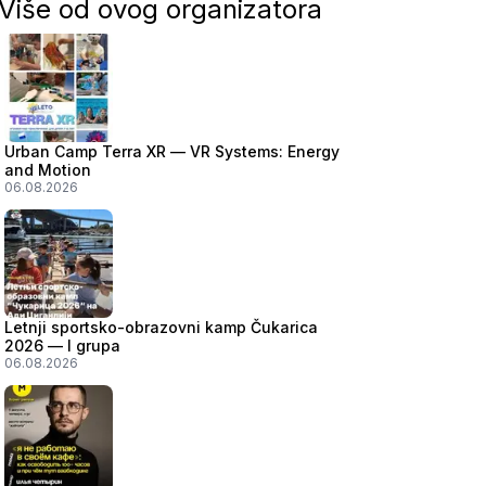
Više od ovog organizatora
Urban Camp Terra XR — VR Systems: Energy
and Motion
06.08.2026
Letnji sportsko-obrazovni kamp Čukarica
2026 — I grupa
06.08.2026