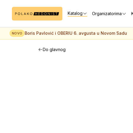
Katalog
Organizatorima
K
Boris Pavlović i OBERIU 6. avgusta u Novom Sadu
NOVO
Do glavnog