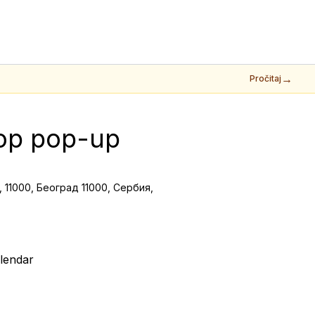
→
Pročitaj
p pop-up 
, 11000, Београд 11000, Сербия,
lendar