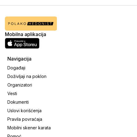
Mobilna aplikacija
Navigacija
Događaji
Doživljaji na poklon
Organizatori
Vesti
Dokumenti
Uslovi korišćenja
Pravila povraćaja
Mobilni skener karata
Pomoć