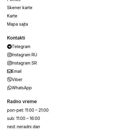
Skener karte
Karte
Mapa sajta
Kontakti
Telegram
Instagram RU
Instagram SR
Email
Viber
WhatsApp
Radno vreme
pon-pet
:
11:00 – 21:00
sub
:
11:00 – 16:00
ned
:
neradni dan