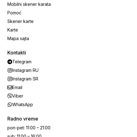
Mobilni skener karata
Pomoć
Skener karte
Karte
Mapa sajta
Kontakti
Telegram
Instagram RU
Instagram SR
Email
Viber
WhatsApp
Radno vreme
pon-pet
:
11:00 – 21:00
sub
:
11:00 – 16:00