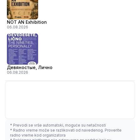
NOT AN Exhibition
06.08.2026
Девяностые, Лично
06.08.2026
* Prevodi se vrše automatski, moguće su netačnosti
* Radno vreme može se razlikovati od navedenog. Proverite
radno vreme kod organizatora