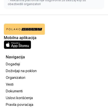
* Reklamna platforma nije odgovorna za sadržaj koji su
obezbedili organizatori
Mobilna aplikacija
Navigacija
Događaji
Doživljaji na poklon
Organizatori
Vesti
Dokumenti
Uslovi korišćenja
Pravila povraćaja