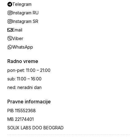
Telegram
Instagram RU
Instagram SR
Email
Viber
WhatsApp
Radno vreme
pon-pet
:
11:00 – 21:00
sub
:
11:00 – 16:00
ned
:
neradni dan
Pravne informacije
PIB
115552368
MB
22174401
SOLIX LABS DOO BEOGRAD