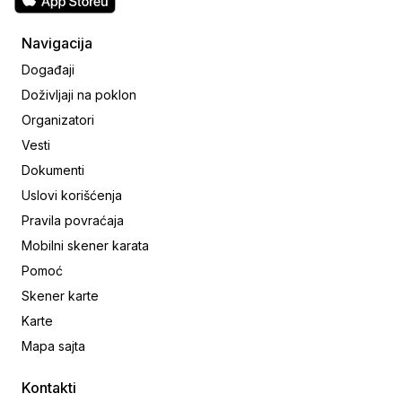
Navigacija
Događaji
Doživljaji na poklon
Organizatori
Vesti
Dokumenti
Uslovi korišćenja
Pravila povraćaja
Mobilni skener karata
Pomoć
Skener karte
Karte
Mapa sajta
Kontakti