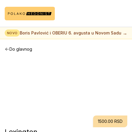
→
Boris Pavlović i OBERIU 6. avgusta u Novom Sadu
NOVO
Do glavnog
1500.00 RSD
Lexington