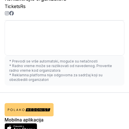
TicketsRs
* Prevodi se vrše automatski, moguće su netačnosti
* Radno vreme može se razlikovati od navedenog. Proverite
radno vreme kod organizatora
* Reklamna platforma nije odgovorna za sadržaj koji su
obezbedili organizatori
Mobilna aplikacija