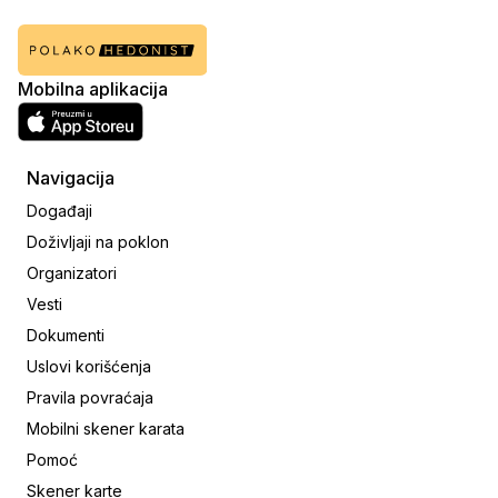
Mobilna aplikacija
Navigacija
Događaji
Doživljaji na poklon
Organizatori
Vesti
Dokumenti
Uslovi korišćenja
Pravila povraćaja
Mobilni skener karata
Pomoć
Skener karte