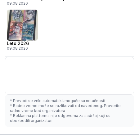
09.08.2026
Leto 2026
09.08.2026
* Prevodi se vrše automatski, moguće su netačnosti
* Radno vreme može se razlikovati od navedenog. Proverite
radno vreme kod organizatora
* Reklamna platforma nije odgovorna za sadržaj koji su
obezbedili organizatori