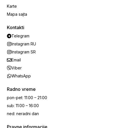
Karte
Mapa sajta
Kontakti
Telegram
Instagram RU
Instagram SR
Email
Viber
WhatsApp
Radno vreme
pon-pet
:
11:00 – 21:00
sub
:
11:00 – 16:00
ned
:
neradni dan
Pravne informacije