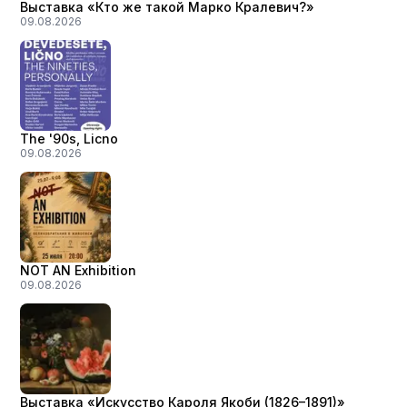
Выставка «Кто же такой Марко Кралевич?»
09.08.2026
The '90s, Licno
09.08.2026
NOT AN Exhibition
09.08.2026
Выставка «Искусство Кароля Якоби (1826–1891)»