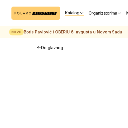
Katalog
Organizatorima
K
Boris Pavlović i OBERIU 6. avgusta u Novom Sadu
NOVO
Do glavnog