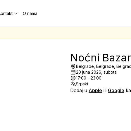
ontakti
O nama
Noćni Bazar
Belgrade, Belgrade, Belgra
20 juna 2026, subota
17:00 – 23:00
Srpski
Dodaj u
Apple
ili
Google
ka