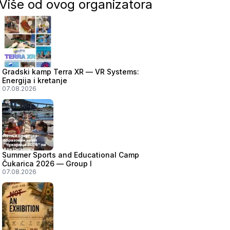
Više od ovog organizatora
Gradski kamp Terra XR — VR Systems:
Energija i kretanje
07.08.2026
Summer Sports and Educational Camp
Čukarica 2026 — Group I
07.08.2026