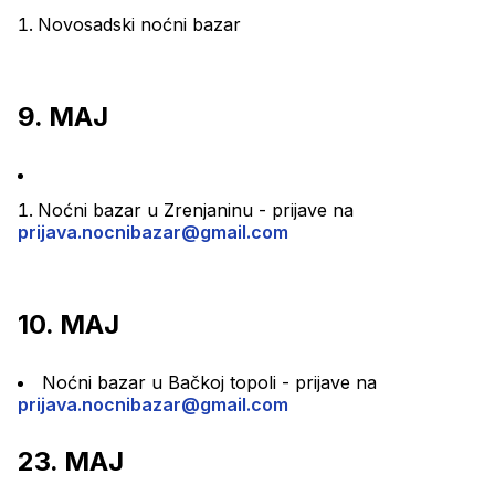
Novosadski noćni bazar
9. MAJ
Noćni bazar u Zrenjaninu - prijave na 
prijava.nocnibazar@gmail.com
10. MAJ
Noćni bazar u Bačkoj topoli - prijave na 
prijava.nocnibazar@gmail.com
23. MAJ