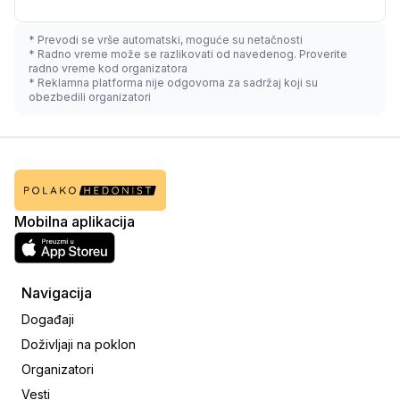
* Prevodi se vrše automatski, moguće su netačnosti
* Radno vreme može se razlikovati od navedenog. Proverite
radno vreme kod organizatora
* Reklamna platforma nije odgovorna za sadržaj koji su
obezbedili organizatori
Mobilna aplikacija
Navigacija
Događaji
Doživljaji na poklon
Organizatori
Vesti