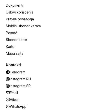
Dokumenti
Uslovi korišćenja
Pravila povraćaja
Mobilni skener karata
Pomoć
Skener karte
Karte
Mapa sajta
Kontakti
Telegram
Instagram RU
Instagram SR
Email
Viber
WhatsApp