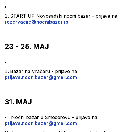
START UP Novosadski noćni bazar - prijave na 
rezervacije@nocnibazar.rs
23 - 25. MAJ
Bazar na Vračaru - prijave na 
prijava.nocnibazar@gmail.com
31. MAJ
Noćni bazar u Smederevu - prijave na 
prijava.nocnibazar@gmail.com