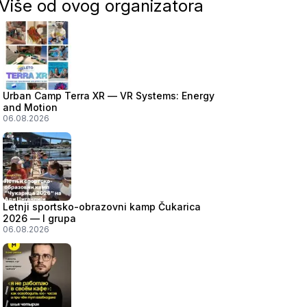
Više od ovog organizatora
Urban Camp Terra XR — VR Systems: Energy
and Motion
06.08.2026
Letnji sportsko-obrazovni kamp Čukarica
2026 — I grupa
06.08.2026