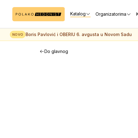
Katalog
Organizatorima
K
Boris Pavlović i OBERIU 6. avgusta u Novom Sadu
NOVO
Do glavnog