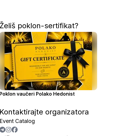
Želiš poklon-sertifikat?
Poklon vaučeri Polako Hedonist
Kontaktirajte organizatora
Event Catalog