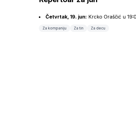
Četvrtak, 19. jun:
 Krcko Oraščić u 19:
Za kompaniju
Za tin
Za decu