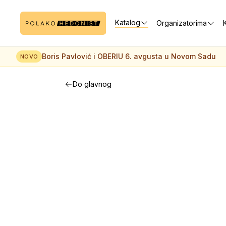
Katalog
Organizatorima
K
Boris Pavlović i OBERIU 6. avgusta u Novom Sadu
NOVO
Do glavnog