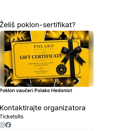
Želiš poklon-sertifikat?
Poklon vaučeri Polako Hedonist
Kontaktirajte organizatora
TicketsRs