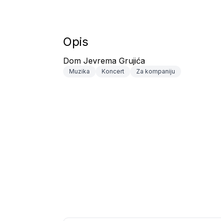
Opis
Dom Jevrema Grujića
Muzika
Koncert
Za kompaniju