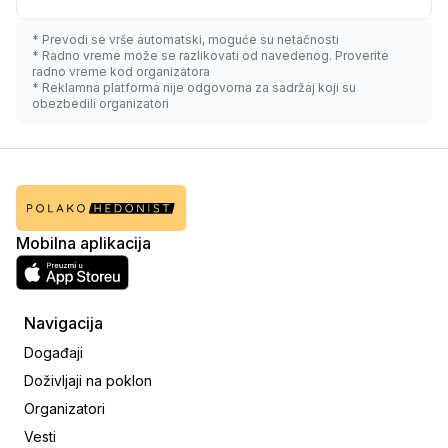
* Prevodi se vrše automatski, moguće su netačnosti
* Radno vreme može se razlikovati od navedenog. Proverite
radno vreme kod organizatora
* Reklamna platforma nije odgovorna za sadržaj koji su
obezbedili organizatori
Mobilna aplikacija
Navigacija
Događaji
Doživljaji na poklon
Organizatori
Vesti