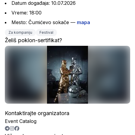
Datum događaja: 10.07.2026
Vreme: 18:00
Mesto: Čumićevo sokače — 
mapa
Za kompaniju
Festival
Želiš poklon-sertifikat?
Kontaktirajte organizatora
Event Catalog