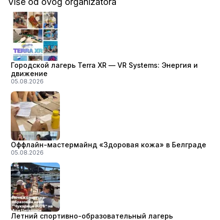
Više od ovog organizatora
Городской лагерь Terra XR — VR Systems: Энергия и
движение
05.08.2026
Оффлайн-мастермайнд «Здоровая кожа» в Белграде
05.08.2026
Летний спортивно-образовательный лагерь