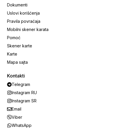
Dokumenti
Uslovi korišćenja
Pravila povraćaja
Mobilni skener karata
Pomoć
Skener karte
Karte
Mapa sajta
Kontakti
Telegram
Instagram RU
Instagram SR
Email
Viber
WhatsApp