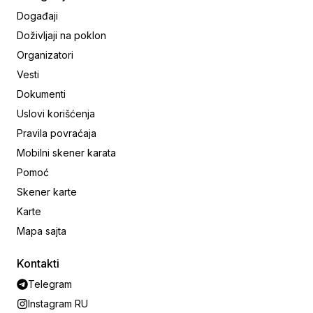
Događaji
Doživljaji na poklon
Organizatori
Vesti
Dokumenti
Uslovi korišćenja
Pravila povraćaja
Mobilni skener karata
Pomoć
Skener karte
Karte
Mapa sajta
Kontakti
Telegram
Instagram RU