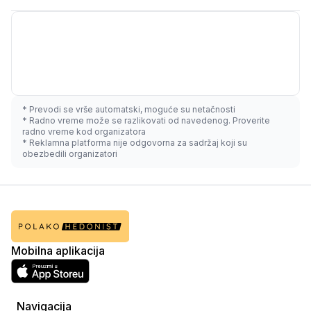
* Prevodi se vrše automatski, moguće su netačnosti
* Radno vreme može se razlikovati od navedenog. Proverite
radno vreme kod organizatora
* Reklamna platforma nije odgovorna za sadržaj koji su
obezbedili organizatori
Mobilna aplikacija
Navigacija