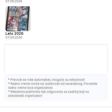
07.08.2026
Leto 2026
07.08.2026
* Prevodi se vrše automatski, moguće su netačnosti
* Radno vreme može se razlikovati od navedenog. Proverite
radno vreme kod organizatora
* Reklamna platforma nije odgovorna za sadržaj koji su
obezbedili organizatori