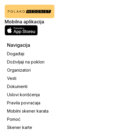
Mobilna aplikacija
Navigacija
Događaji
Doživljaji na poklon
Organizatori
Vesti
Dokumenti
Uslovi korišćenja
Pravila povraćaja
Mobilni skener karata
Pomoć
Skener karte