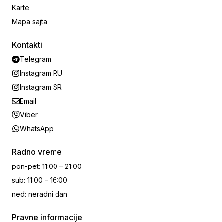
Karte
Mapa sajta
Kontakti
Telegram
Instagram RU
Instagram SR
Email
Viber
WhatsApp
Radno vreme
pon-pet
:
11:00 – 21:00
sub
:
11:00 – 16:00
ned
:
neradni dan
Pravne informacije