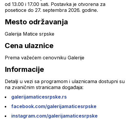
od 13.00 i 17.00 sati. Postavka je otvorena za 
posetioce do 27. septembra 2026. godine.
Mesto održavanja
Galerija Matice srpske
Cena ulaznice
Prema važećem cenovniku Galerije
Informacije
Detalji u vezi sa programom i ulaznicama dostupni su 
na zvaničnim stranicama događaja:
galerijamaticesrpske.rs
facebook.com/galerijamaticesrpske
instagram.com/galerijamaticesrpske