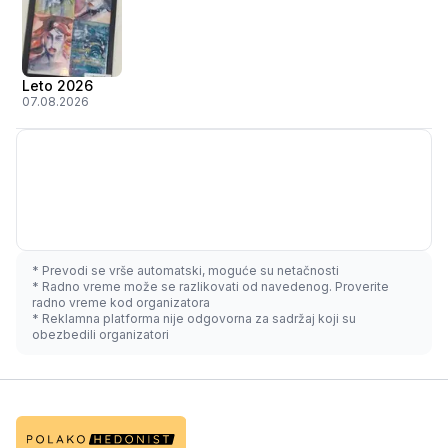
Leto 2026
07.08.2026
* Prevodi se vrše automatski, moguće su netačnosti
* Radno vreme može se razlikovati od navedenog. Proverite
radno vreme kod organizatora
* Reklamna platforma nije odgovorna za sadržaj koji su
obezbedili organizatori