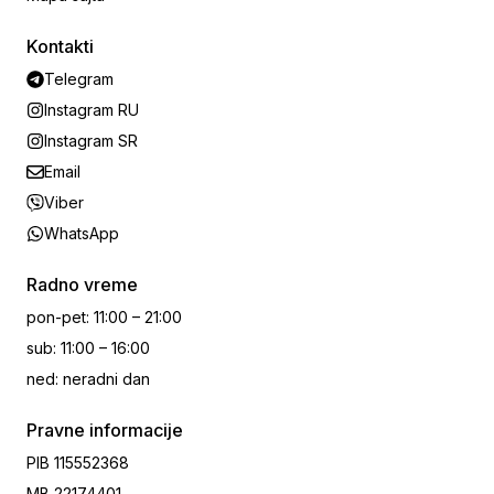
Kontakti
Telegram
Instagram RU
Instagram SR
Email
Viber
WhatsApp
Radno vreme
pon-pet
:
11:00 – 21:00
sub
:
11:00 – 16:00
ned
:
neradni dan
Pravne informacije
PIB
115552368
MB
22174401