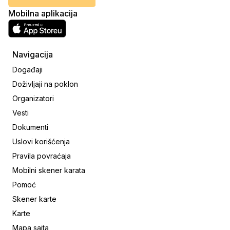
Mobilna aplikacija
Navigacija
Događaji
Doživljaji na poklon
Organizatori
Vesti
Dokumenti
Uslovi korišćenja
Pravila povraćaja
Mobilni skener karata
Pomoć
Skener karte
Karte
Mapa sajta