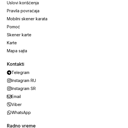
Uslovi korišćenja
Pravila povraćaja
Mobilni skener karata
Pomoć
Skener karte
Karte
Mapa sajta
Kontakti
Telegram
Instagram RU
Instagram SR
Email
Viber
WhatsApp
Radno vreme