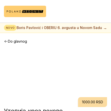
→
Boris Pavlović i OBERIU 6. avgusta u Novom Sadu
NOVO
Do glavnog
1000.00 RSD
Утопија кроз векове