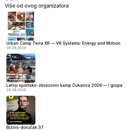
Više od ovog organizatora
Urban Camp Terra XR — VR Systems: Energy and Motion
06.08.2026
Letnji sportsko-obrazovni kamp Čukarica 2026 — I grupa
06.08.2026
Biznis-doručak 37