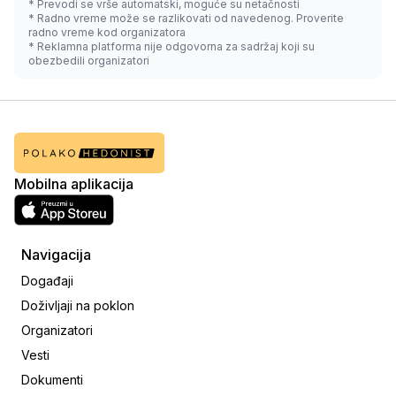
* Prevodi se vrše automatski, moguće su netačnosti
* Radno vreme može se razlikovati od navedenog. Proverite
radno vreme kod organizatora
* Reklamna platforma nije odgovorna za sadržaj koji su
obezbedili organizatori
Mobilna aplikacija
Navigacija
Događaji
Doživljaji na poklon
Organizatori
Vesti
Dokumenti