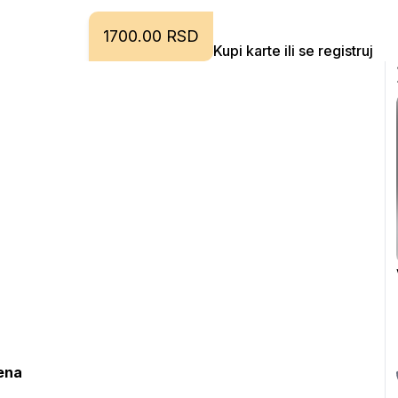
1700.00 RSD
Kupi karte ili se registruj
ena