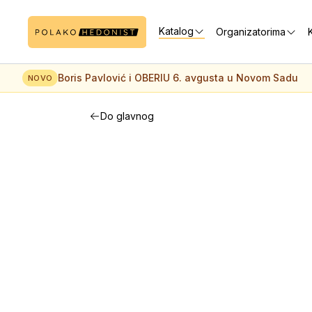
Katalog
Organizatorima
K
Boris Pavlović i OBERIU 6. avgusta u Novom Sadu
NOVO
Do glavnog