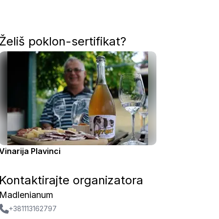
Želiš poklon-sertifikat?
Vinarija Plavinci
Kontaktirajte organizatora
Madlenianum
+381113162797