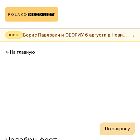
→
Борис Павлович и ОБЭРИУ 6 августа в Нови
НОВОЕ
саде
На главную
По запросу
Чалабрц фест