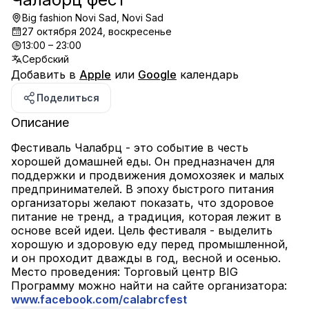
Big fashion Novi Sad, Novi Sad
27 октября 2024, воскресенье
13:00 – 23:00
Сербский
Добавить в
Apple
или
Google
календарь
Поделиться
Описание
Фестиваль Чалабрц - это событие в честь 
хорошей домашней еды. Он предназначен для 
поддержки и продвижения домохозяек и малых 
предпринимателей. В эпоху быстрого питания 
организаторы желают показать, что здоровое 
питание не тренд, а традиция, которая лежит в 
основе всей идеи. Цель фестиваля - выделить 
хорошую и здоровую еду перед промышленной, 
и он проходит дважды в год, весной и осенью.
Место проведения: Торговый центр BIG
Программу можно найти на сайте организатора: 
www.facebook.com/calabrcfest