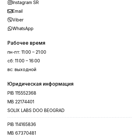
Instagram SR
Email
Viber
WhatsApp
Рабочее время
пн-пт
:
11:00 – 21:00
сб
:
11:00 – 16:00
вс
:
выходной
Юридическая информация
PIB
115552368
MB
22174401
SOLIX LABS DOO BEOGRAD
PIB
114165836
MB
67370481