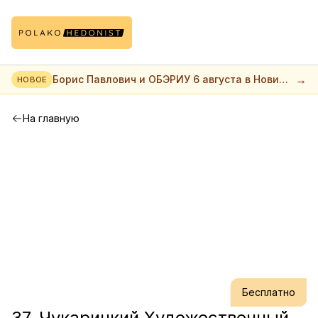
→
Борис Павлович и ОБЭРИУ 6 августа в Нови
НОВОЕ
саде
На главную
Бесплатно
37. Чукаричкий Художественный