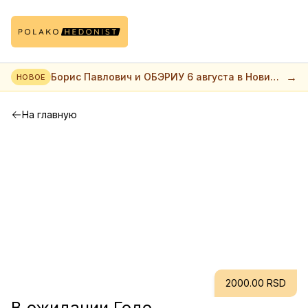
→
Борис Павлович и ОБЭРИУ 6 августа в Нови
НОВОЕ
саде
На главную
2000.00 RSD
В ожидании Годо