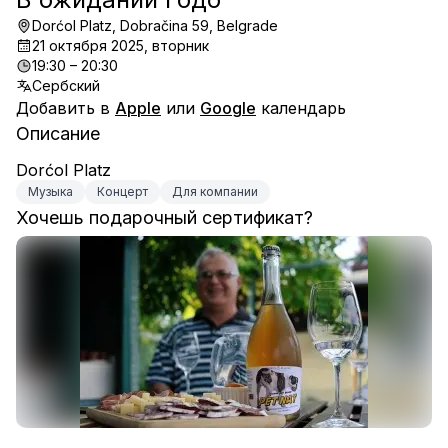
Dorćol Platz, Dobračina 59, Belgrade
21 октября 2025, вторник
19:30 – 20:30
Сербский
Добавить в
Apple
или
Google
календарь
Описание
Dorćol Platz
Музыка
Концерт
Для компании
Хочешь подарочный сертификат?