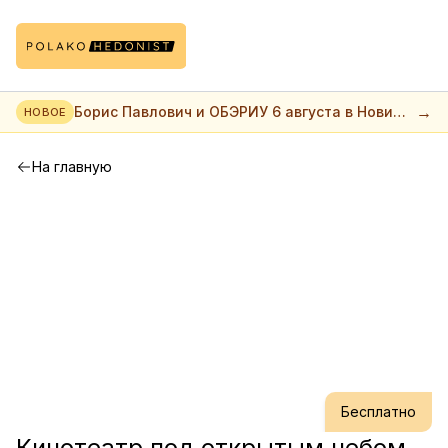
→
Борис Павлович и ОБЭРИУ 6 августа в Нови
НОВОЕ
саде
На главную
Бесплатно
Кинотеатр под открытым небом