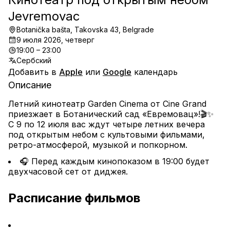
Jevremovac
Botanička bašta, Takovska 43, Belgrade
9 июля 2026, четверг
19:00 – 23:00
Сербский
Добавить в
Apple
или
Google
календарь
Описание
Летний кинотеатр Garden Cinema от Cine Grand 
приезжает в Ботанический сад «Евремовац»!🎬✨
С 9 по 12 июля вас ждут четыре летних вечера 
под открытым небом с культовыми фильмами, 
ретро-атмосферой, музыкой и попкорном.
🎧 Перед каждым кинопоказом в 19:00 будет 
двухчасовой сет от диджея.
Расписание фильмов