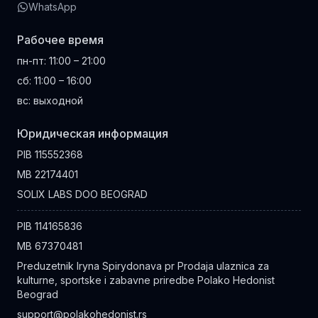
WhatsApp
Рабочее время
пн-пт
:
11:00 – 21:00
сб
:
11:00 – 16:00
вс
:
выходной
Юридическая информация
PIB
115552368
MB
22174401
SOLIX LABS DOO BEOGRAD
PIB
114165836
MB
67370481
Preduzetnik Iryna Spirydonava pr Prodaja ulaznica za
kulturne, sportske i zabavne priredbe Polako Hedonist
Beograd
support@polakohedonist.rs