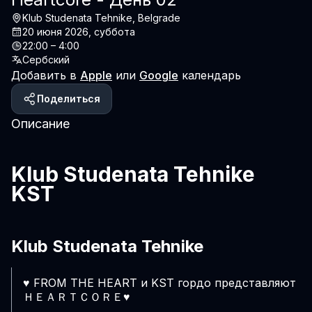
Klub Studenata Tehnike, Belgrade
20 июня 2026, суббота
22:00 – 4:00
Сербский
Добавить в
Apple
или
Google
календарь
Поделиться
Описание
Klub Studenata Tehnike 
KST
Klub Studenata Tehnike
♥️ FROM THE HEART и KST гордо представляют 
ＨＥＡＲＴＣＯＲＥ♥️