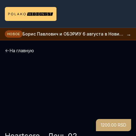
→
Борис Павлович и ОБЭРИУ 6 августа в Нови
НОВОЕ
саде
На главную
1200.00 RSD
Heartcore - День 02