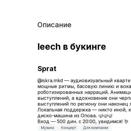
Описание
leech в букинге
Sprat
@iskra.mkd — аудиовизуальный квартет
мощные ритмы, басовую линию и вока
роботизированных нарраций. Анимации
выступлений, а вдохновение они черпа
выступлений по региону они наконец пр
Локальная поддержка — никто иной, к
диско-машина из Опова. 🤿🤿🤿
Вход — 500 дин. с 20:00, увидимся! 🪱
Музыка
Концерт
Для компании