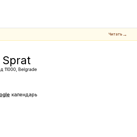
→
Читать
 Sprat
д 11000, Belgrade
ogle
календарь