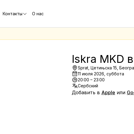
Контакты
О нас
е
Iskra MKD в
Sprat, Цетињска 15, Београ
11 июля 2026, суббота
20:00 – 23:00
Сербский
Добавить в
Apple
или
Go