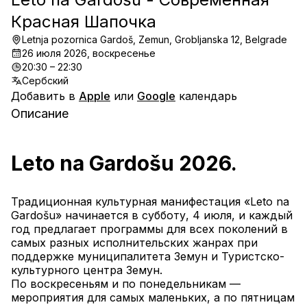
Красная Шапочка
Letnja pozornica Gardoš, Zemun, Grobljanska 12, Belgrade
26 июля 2026, воскресенье
20:30 – 22:30
Сербский
Добавить в
Apple
или
Google
календарь
Описание
Leto na Gardošu 2026.
Традиционная культурная манифестация «Leto na 
Gardošu» начинается в субботу, 4 июля, и каждый 
год предлагает программы для всех поколений в 
самых разных исполнительских жанрах при 
поддержке муниципалитета Земун и Туристско-
культурного центра Земун.
По воскресеньям и по понедельникам — 
мероприятия для самых маленьких, а по пятницам 