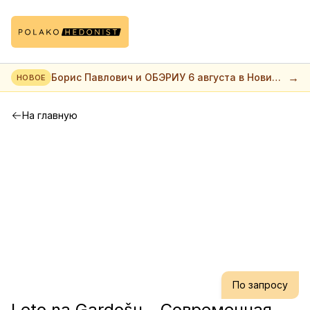
→
Борис Павлович и ОБЭРИУ 6 августа в Нови
НОВОЕ
саде
На главную
По запросу
Leto na Gardošu - Современная