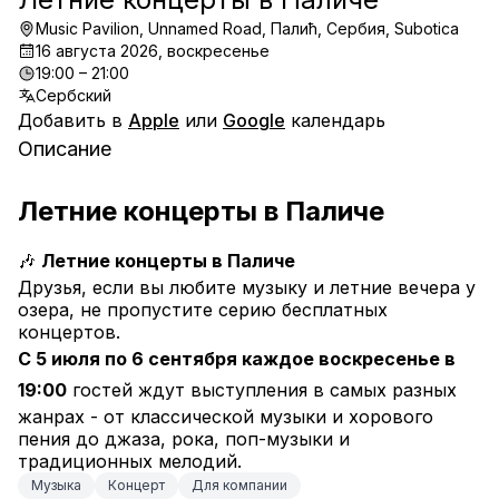
Music Pavilion, Unnamed Road, Палић, Сербия, Subotica
16 августа 2026, воскресенье
19:00 – 21:00
Сербский
Добавить в
Apple
или
Google
календарь
Описание
Летние концерты в Паличе
🎶 
Летние концерты в Паличе
Друзья, если вы любите музыку и летние вечера у 
озера, не пропустите серию бесплатных 
концертов.
С 5 июля по 6 сентября каждое воскресенье в 
19:00
 гостей ждут выступления в самых разных 
жанрах - от классической музыки и хорового 
пения до джаза, рока, поп-музыки и 
традиционных мелодий.
Музыка
Концерт
Для компании