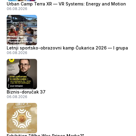
Urban Camp Terra XR — VR Systems: Energy and Motion
06.08.2026
Letnji sportsko-obrazovni kamp Čukarica 2026 — I grupa
06.08.2026
Biznis-doručak 37
06.08.2026
Exhibition "Who Was Prince Marko?"