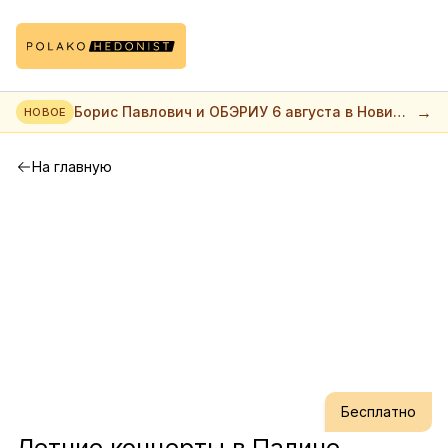
→
Борис Павлович и ОБЭРИУ 6 августа в Нови
НОВОЕ
саде
На главную
Бесплатно
Летние концерты в Паличе