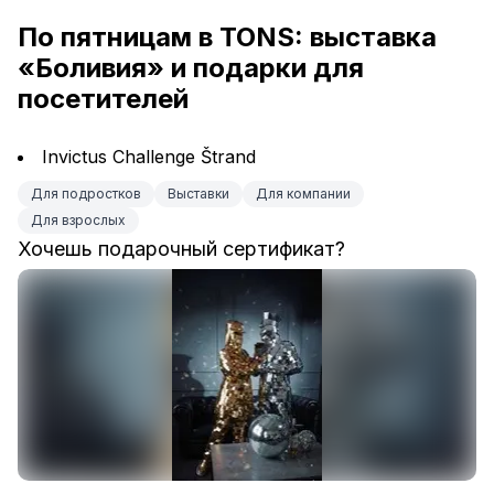
По пятницам в TONS: выставка 
«Боливия» и подарки для 
посетителей
Invictus Challenge Štrand
Для подростков
Выставки
Для компании
Для взрослых
Хочешь подарочный сертификат?