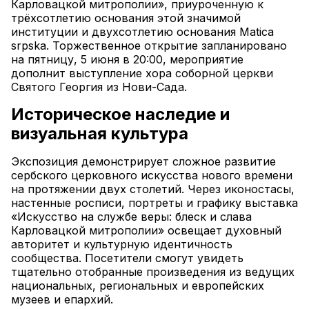
Карловацкой митрополии», приуроченную к 
трёхсотлетию основания этой значимой 
институции и двухсотлетию основания Matica 
srpska. Торжественное открытие запланировано 
на пятницу, 5 июня в 20:00, мероприятие 
дополнит выступление хора соборной церкви 
Святого Георгия из Нови-Сада.
Историческое наследие и 
визуальная культура
Экспозиция демонстрирует сложное развитие 
сербского церковного искусства нового времени 
на протяжении двух столетий. Через иконостасы, 
настенные росписи, портреты и графику выставка 
«Искусство на службе веры: блеск и слава 
Карловацкой митрополии» освещает духовный 
авторитет и культурную идентичность 
сообщества. Посетители смогут увидеть 
тщательно отобранные произведения из ведущих 
национальных, региональных и европейских 
музеев и епархий.