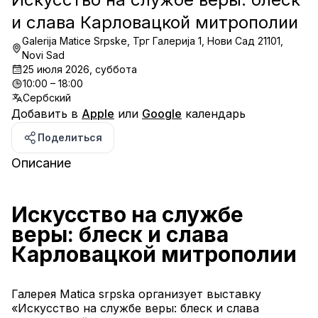
и слава Карловацкой митрополии
Galerija Matice Srpske, Трг Галерија 1, Нови Сад 21101,
Novi Sad
25 июля 2026, суббота
10:00 – 18:00
Сербский
Добавить в
Apple
или
Google
календарь
Поделиться
Описание
Искусство на службе 
веры: блеск и слава 
Карловацкой митрополии
Галерея Matica srpska организует выставку 
«Искусство на службе веры: блеск и слава 