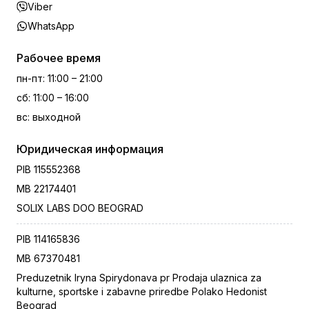
Viber
WhatsApp
Рабочее время
пн-пт
:
11:00 – 21:00
сб
:
11:00 – 16:00
вс
:
выходной
Юридическая информация
PIB
115552368
MB
22174401
SOLIX LABS DOO BEOGRAD
PIB
114165836
MB
67370481
Preduzetnik Iryna Spirydonava pr Prodaja ulaznica za
kulturne, sportske i zabavne priredbe Polako Hedonist
Beograd