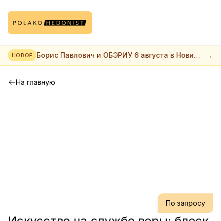
→
Борис Павлович и ОБЭРИУ 6 августа в Нови
НОВОЕ
саде
На главную
По запросу
Искусство на службе веры: блеск