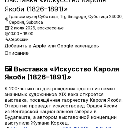
Якоби (1826–1891)»
Градски музеј Суботица, Trg Sinagoge, Суботица 24000,
Сербия, Subotica
12 июля 2026, воскресенье
10:00 – 18:00
Сербский
Добавить в
Apple
или
Google
календарь
Описание
🖼 Выставка «Искусство Кароля 
Якоби (1826–1891)»
К 200-летию со дня рождения одного из самых 
значимых художников XIX века откроется 
выставка, посвящённая творчеству Кароля Якоби.
Открытие проведёт искусствовед Оршоя Хески 
из Венгерской национальной галереи в 
Будапеште, а автором выставочной концепции 
выступила Жужана Корхец.