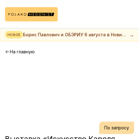
→
Борис Павлович и ОБЭРИУ 6 августа в Нови
НОВОЕ
саде
На главную
По запросу
Выставка «Искусство Кароля