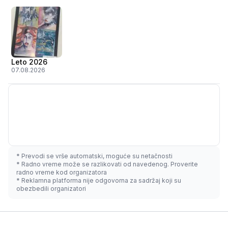
Leto 2026
07.08.2026
* Prevodi se vrše automatski, moguće su netačnosti
* Radno vreme može se razlikovati od navedenog. Proverite
radno vreme kod organizatora
* Reklamna platforma nije odgovorna za sadržaj koji su
obezbedili organizatori