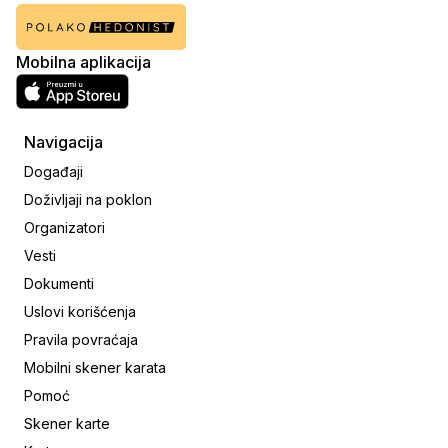
Mobilna aplikacija
Navigacija
Događaji
Doživljaji na poklon
Organizatori
Vesti
Dokumenti
Uslovi korišćenja
Pravila povraćaja
Mobilni skener karata
Pomoć
Skener karte