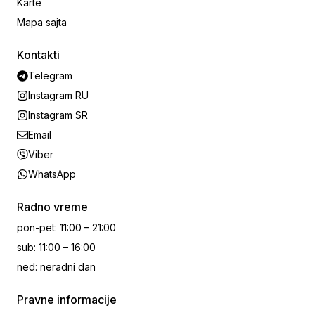
Karte
Mapa sajta
Kontakti
Telegram
Instagram RU
Instagram SR
Email
Viber
WhatsApp
Radno vreme
pon-pet
:
11:00 – 21:00
sub
:
11:00 – 16:00
ned
:
neradni dan
Pravne informacije