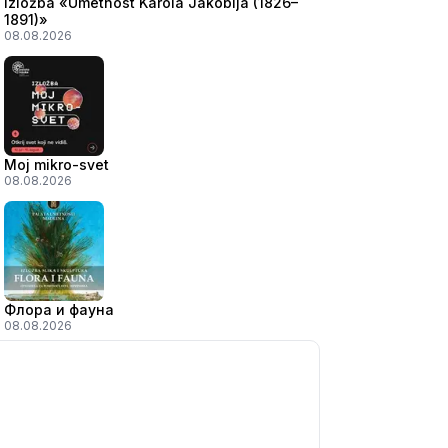
Izložba «Umetnost Karola Jakobija (1826–
1891)»
08.08.2026
Moj mikro-svet
08.08.2026
Флора и фауна
08.08.2026