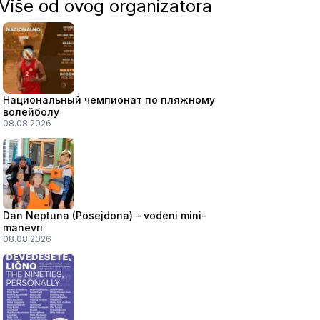
Više od ovog organizatora
Национальный чемпионат по пляжному
волейболу
08.08.2026
Dan Neptuna (Posejdona) – vodeni mini-
manevri
08.08.2026