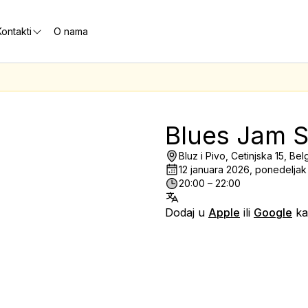
ontakti
O nama
Blues Jam S
Bluz i Pivo, Cetinjska 15, Be
12 januara 2026, ponedeljak
20:00 – 22:00
Dodaj u
Apple
ili
Google
ka