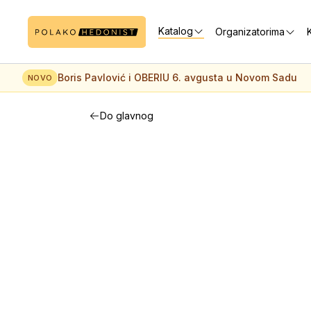
Katalog
Organizatorima
K
Boris Pavlović i OBERIU 6. avgusta u Novom Sadu
NOVO
Do glavnog