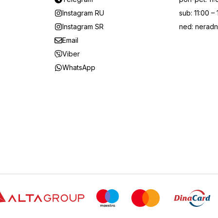
Instagram RU
sub
:
11:00 –
Instagram SR
ned
:
neradn
Email
Viber
WhatsApp