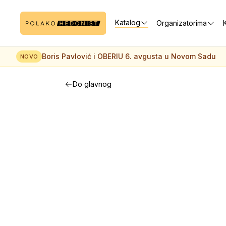
Katalog
Organizatorima
K
Boris Pavlović i OBERIU 6. avgusta u Novom Sadu
NOVO
Do glavnog