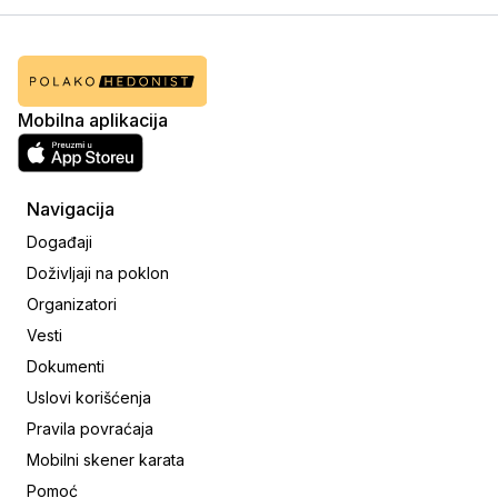
Mobilna aplikacija
Navigacija
Događaji
Doživljaji na poklon
Organizatori
Vesti
Dokumenti
Uslovi korišćenja
Pravila povraćaja
Mobilni skener karata
Pomoć