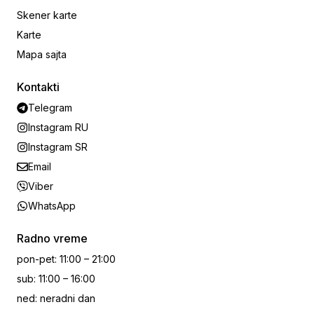
Skener karte
Karte
Mapa sajta
Kontakti
Telegram
Instagram RU
Instagram SR
Email
Viber
WhatsApp
Radno vreme
pon-pet
:
11:00 – 21:00
sub
:
11:00 – 16:00
ned
:
neradni dan