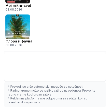
Moj mikro-svet
08.08.2026
Флора и фауна
08.08.2026
* Prevodi se vrše automatski, moguće su netačnosti
* Radno vreme može se razlikovati od navedenog. Proverite
radno vreme kod organizatora
* Reklamna platforma nije odgovorna za sadržaj koji su
obezbedili organizatori