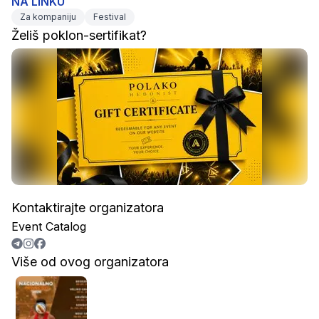
NA LINKU
Za kompaniju
Festival
Želiš poklon-sertifikat?
Kontaktirajte organizatora
Event Catalog
Više od ovog organizatora