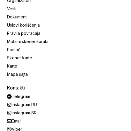
Organizatori
Vesti
Dokumenti
Uslovi korišćenja
Pravila povraćaja
Mobilni skener karata
Pomoć
Skener karte
Karte
Mapa sajta
Kontakti
Telegram
Instagram RU
Instagram SR
Email
Viber