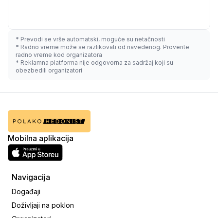
* Prevodi se vrše automatski, moguće su netačnosti
* Radno vreme može se razlikovati od navedenog. Proverite
radno vreme kod organizatora
* Reklamna platforma nije odgovorna za sadržaj koji su
obezbedili organizatori
Mobilna aplikacija
Navigacija
Događaji
Doživljaji na poklon