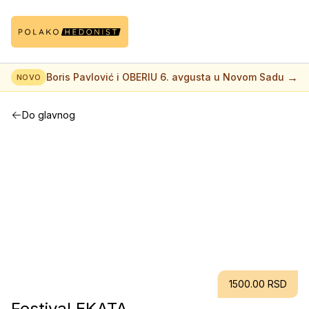
→
Boris Pavlović i OBERIU 6. avgusta u Novom Sadu
NOVO
Do glavnog
1500.00 RSD
Festival EKATA