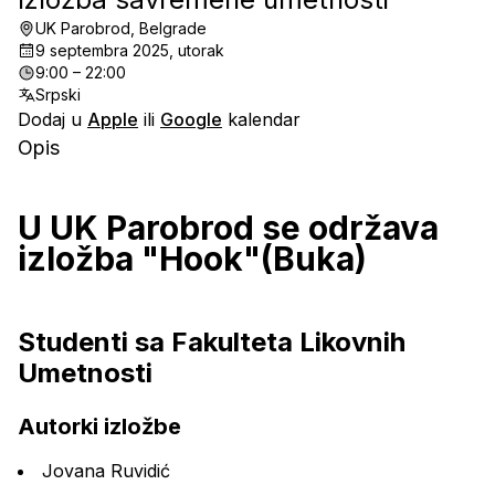
UK Parobrod, Belgrade
9 septembra 2025, utorak
9:00 – 22:00
Srpski
Dodaj u
Apple
ili
Google
kalendar
Opis
U UK Parobrod se održava 
izložba "Hook"(Buka)
Studenti sa Fakulteta Likovnih 
Umetnosti
Autorki izložbe
Jovana Ruvidić