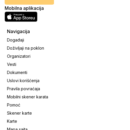
Mobilna aplikacija
Navigacija
Događaji
Doživljaji na poklon
Organizatori
Vesti
Dokumenti
Uslovi korišćenja
Pravila povraćaja
Mobilni skener karata
Pomoć
Skener karte
Karte
Mapa sajta