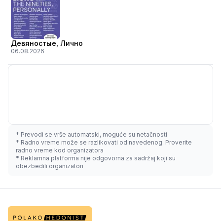
Девяностые, Лично
06.08.2026
* Prevodi se vrše automatski, moguće su netačnosti
* Radno vreme može se razlikovati od navedenog. Proverite
radno vreme kod organizatora
* Reklamna platforma nije odgovorna za sadržaj koji su
obezbedili organizatori