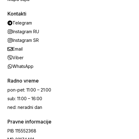
Kontakti
Telegram
Instagram RU
Instagram SR
Email
Viber
WhatsApp
Radno vreme
pon-pet
:
11:00 – 21:00
sub
:
11:00 – 16:00
ned
:
neradni dan
Pravne informacije
PIB
115552368