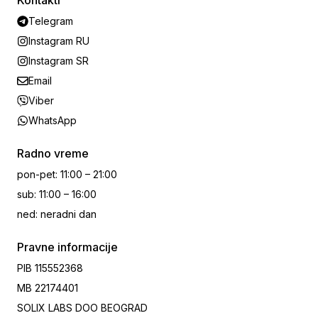
Kontakti
Telegram
Instagram RU
Instagram SR
Email
Viber
WhatsApp
Radno vreme
pon-pet
:
11:00 – 21:00
sub
:
11:00 – 16:00
ned
:
neradni dan
Pravne informacije
PIB
115552368
MB
22174401
SOLIX LABS DOO BEOGRAD