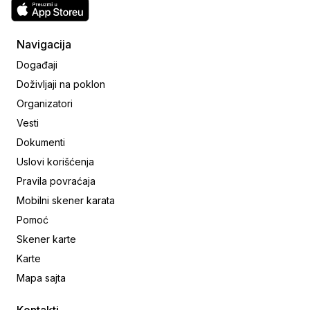
Navigacija
Događaji
Doživljaji na poklon
Organizatori
Vesti
Dokumenti
Uslovi korišćenja
Pravila povraćaja
Mobilni skener karata
Pomoć
Skener karte
Karte
Mapa sajta