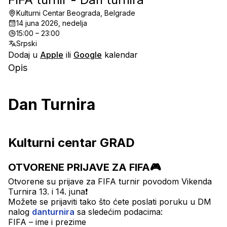
Kulturni Centar Beograda, Belgrade
14 juna 2026, nedelja
15:00 – 23:00
Srpski
Dodaj u
Apple
ili
Google
kalendar
Opis
Dan Turnira
Kulturni centar GRAD
OTVORENE PRIJAVE ZA FIFA🎮
Otvorene su prijave za FIFA turnir povodom Vikenda 
Turnira 13. i 14. juna❗️
Možete se prijaviti tako što ćete poslati poruku u DM 
nalog 
danturnira
 sa sledećim podacima:
FIFA – ime i prezime