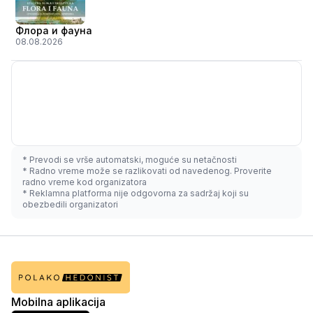
Флора и фауна
08.08.2026
* Prevodi se vrše automatski, moguće su netačnosti
* Radno vreme može se razlikovati od navedenog. Proverite
radno vreme kod organizatora
* Reklamna platforma nije odgovorna za sadržaj koji su
obezbedili organizatori
Mobilna aplikacija