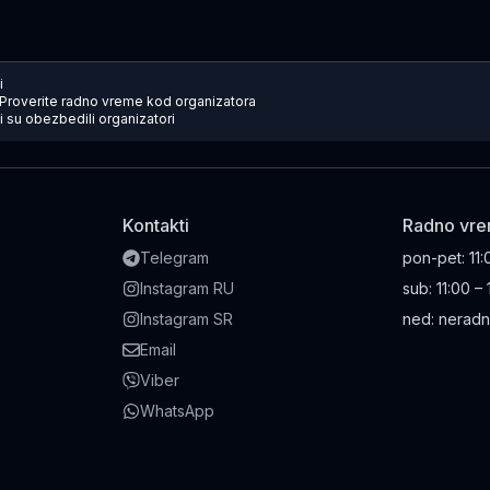
i
Proverite radno vreme kod organizatora
 su obezbedili organizatori
Kontakti
Radno vr
Telegram
pon-pet
:
11:
Instagram RU
sub
:
11:00 –
Instagram SR
ned
:
neradn
Email
Viber
WhatsApp