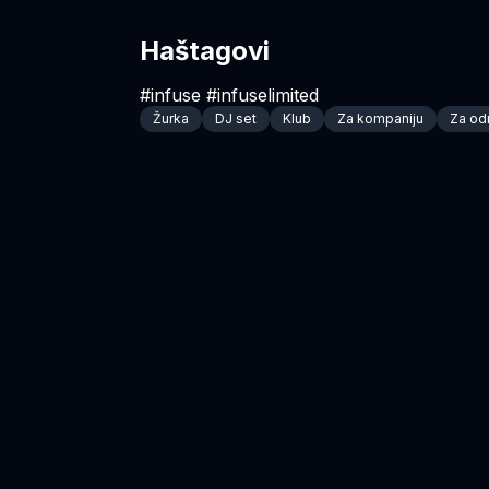
Haštagovi
#infuse #infuselimited
Žurka
DJ set
Klub
Za kompaniju
Za od