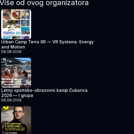
Više od ovog organizatora
Urban Camp Terra XR — VR Systems: Energy
and Motion
06.08.2026
Letnji sportsko-obrazovni kamp Čukarica
2026 — I grupa
06.08.2026