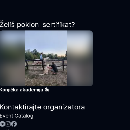
Želiš poklon-sertifikat?
Konjička akademija 🏇
Kontaktirajte organizatora
Event Catalog