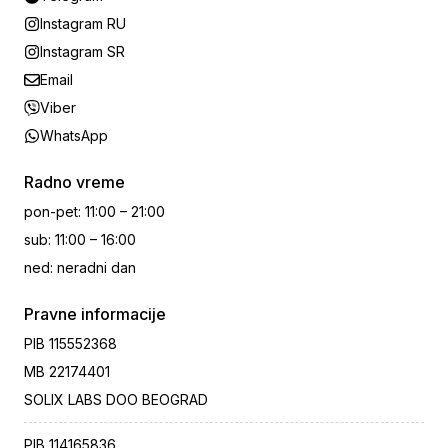
Instagram RU
Instagram SR
Email
Viber
WhatsApp
Radno vreme
pon-pet
:
11:00 – 21:00
sub
:
11:00 – 16:00
ned
:
neradni dan
Pravne informacije
PIB
115552368
MB
22174401
SOLIX LABS DOO BEOGRAD
PIB
114165836