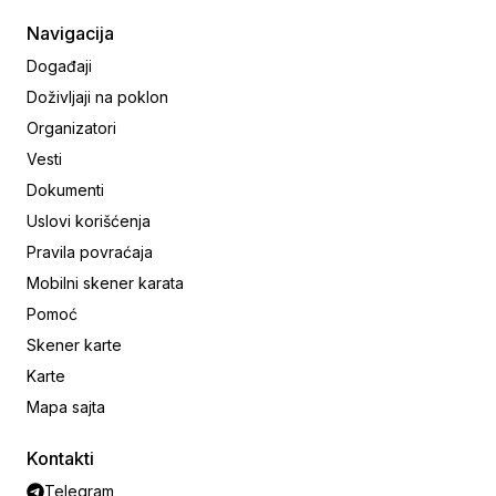
Navigacija
Događaji
Doživljaji na poklon
Organizatori
Vesti
Dokumenti
Uslovi korišćenja
Pravila povraćaja
Mobilni skener karata
Pomoć
Skener karte
Karte
Mapa sajta
Kontakti
Telegram