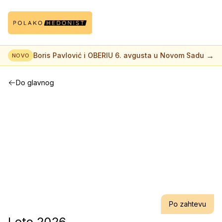
→
Boris Pavlović i OBERIU 6. avgusta u Novom Sadu
NOVO
Do glavnog
Po zahtevu
Leto 2026