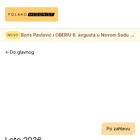
→
Boris Pavlović i OBERIU 6. avgusta u Novom Sadu
NOVO
Do glavnog
Po zahtevu
Leto 2026