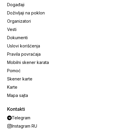
Događaji
Doživljaji na poklon
Organizatori
Vesti
Dokumenti
Uslovi korišćenja
Pravila povraćaja
Mobilni skener karata
Pomoć
Skener karte
Karte
Mapa sajta
Kontakti
Telegram
Instagram RU