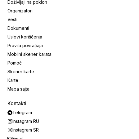
Doživljaji na poklon
Organizatori
Vesti
Dokumenti
Uslovi korišćenja
Pravila povraćaja
Mobilni skener karata
Pomoć
Skener karte
Karte
Mapa sajta
Kontakti
Telegram
Instagram RU
Instagram SR
Email