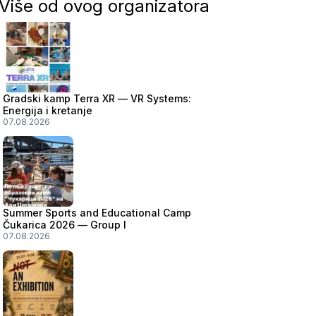
Više od ovog organizatora
Gradski kamp Terra XR — VR Systems:
Energija i kretanje
07.08.2026
Summer Sports and Educational Camp
Čukarica 2026 — Group I
07.08.2026