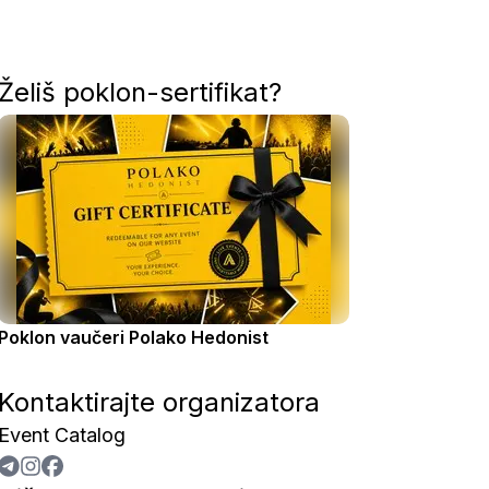
Želiš poklon-sertifikat?
Poklon vaučeri Polako Hedonist
Kontaktirajte organizatora
Event Catalog