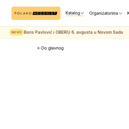
Katalog
Organizatorima
K
Boris Pavlović i OBERIU 6. avgusta u Novom Sadu
NOVO
Do glavnog