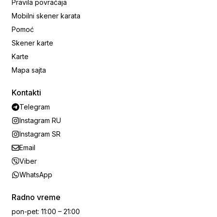
Pravila povraćaja
Mobilni skener karata
Pomoć
Skener karte
Karte
Mapa sajta
Kontakti
Telegram
Instagram RU
Instagram SR
Email
Viber
WhatsApp
Radno vreme
pon-pet
:
11:00 – 21:00