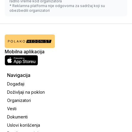
radno vreme kod organizatora
* Reklamna platforma nije odgovorna za sadržaj koji su
obezbedili organizatori
Mobilna aplikacija
Navigacija
Događaji
Doživljaji na poklon
Organizatori
Vesti
Dokumenti
Uslovi korišćenja