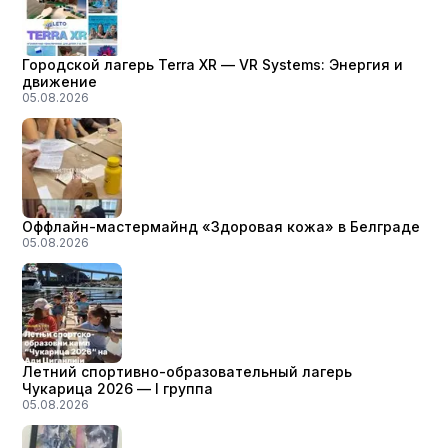
Городской лагерь Terra XR — VR Systems: Энергия и
движение
05.08.2026
Оффлайн-мастермайнд «Здоровая кожа» в Белграде
05.08.2026
Летний спортивно-образовательный лагерь
Чукарица 2026 — I группа
05.08.2026