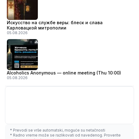
Искусство на службе веры: блеск и слава
Карловацкой митрополии
05.08.2026
Alcoholics Anonymous — online meeting (Thu 10:00)
05.08.2026
* Prevodi se vrše automatski, moguće su netačnosti
* Radno vreme može se razlikovati od navedenog. Proverite