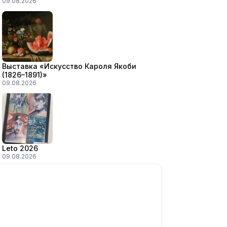
09.08.2026
Выставка «Искусство Кароля Якоби
(1826–1891)»
09.08.2026
Leto 2026
09.08.2026