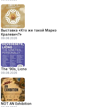
Выставка «Кто же такой Марко
Кралевич?»
09.08.2026
The '90s, Licno
09.08.2026
NOT AN Exhibition