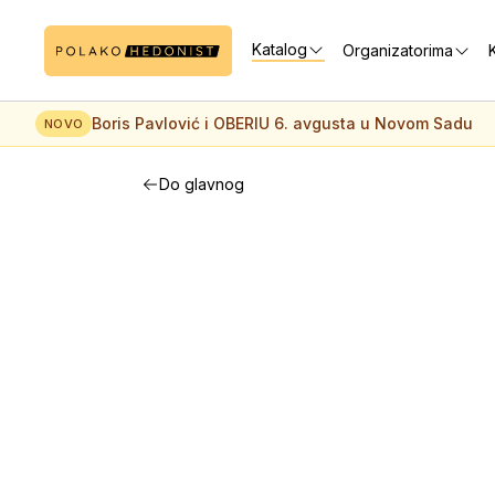
Katalog
Organizatorima
K
Boris Pavlović i OBERIU 6. avgusta u Novom Sadu
NOVO
Do glavnog