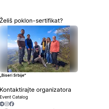
Želiš poklon-sertifikat?
„Biseri Srbije“
Kontaktirajte organizatora
Event Catalog