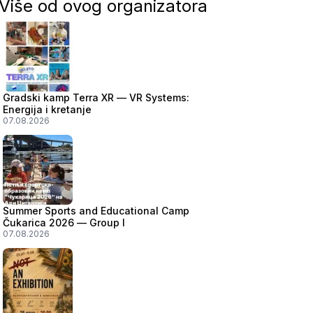
Više od ovog organizatora
Gradski kamp Terra XR — VR Systems:
Energija i kretanje
07.08.2026
Summer Sports and Educational Camp
Čukarica 2026 — Group I
07.08.2026